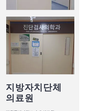
지방자치단체
​의료원