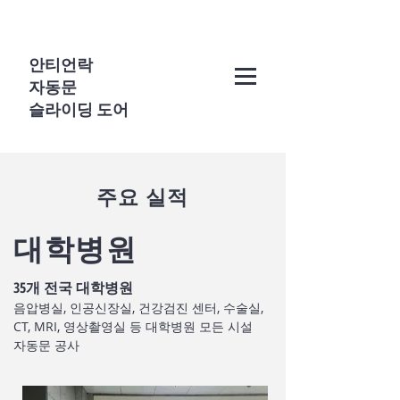
안티언락
자동문
슬라이딩 도어
​주요 실적
대학병원
35개 전국 대학병원
음압병실, 인공신장실, 건강검진 센터, 수술실,
CT, MRI, 영상촬영실 등
대학병원 모든 시설
자동문 공사