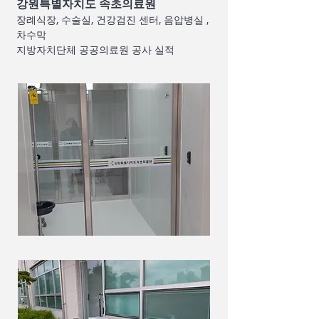
강원특별자치도 속초의료원
장례식장, 수술실, 건강검진 센터, 음압병실 ,
차수막
​지방자치단체 공공의료원 공사 실적